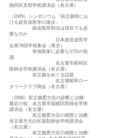
熱田区支部学術講演会（名古屋）
（2005）シンポジウム「前立腺癌にお
ける超音波医学の進歩」：
経会陰穿刺法は現在でも必
要なのか
日本超音波医学
会第78回学術集会（東京）
実地医家に必要なSTDの知
識
名古屋市昭和区
医師会学術講演会（名古屋）
前立腺をめぐる話題
名古屋昭和ロー
タリークラブ例会（名古屋）
（2006）前立腺肥大症の診断と治療-
最近の知．名古屋市瑞穂区医師会学術
講演会（名古屋）
前立腺肥大症の病態と治療.
名古屋市天白区薬剤師会学術講演会
（名古屋）
前立腺肥大症の病態と治療-